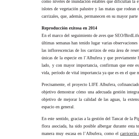
como niveles de inundación estables que dificultan la e
islotes de vegetación palustre y las matas que rodean
carrizales, que, además, permanecen en su mayor parte 
Reproducción exitosa en 2014
En el marco del seguimiento de aves que SEO/BirdLife 
últimas semanas han tenido lugar varias observaciones
las inflorescencias de los carrizos de esta área de res
únicas de la especie en l’Albufera y que previamente 
lado, y con mayor importancia, confirman que este esp
vida, período de vital importancia ya que es en el que
Precisamente, el proyecto LIFE Albufera, cofinanciad
objetivo demostrar cómo una adecuada gestión integrad
objetivo de mejorar la calidad de las aguas, la extens
espacio en general.
En este sentido, gracias a la gestión del Tancat de la Pi
flora asociada, ha sido posible albergar durante esta
manera muy escasa en l’Albufera, como el
carricerín 