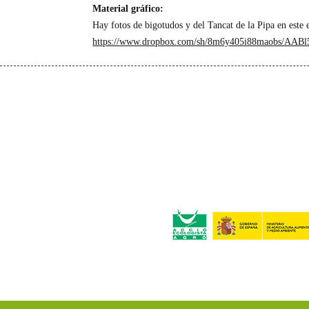
Material gráfico:
Hay fotos de bigotudos y del Tancat de la Pipa en este
https://www.dropbox.com/sh/8m6y405i88maobs/AA