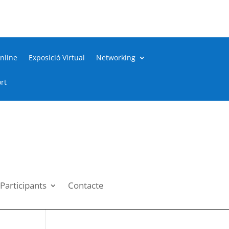
nline
Exposició Virtual
Networking
rt
Participants
Contacte