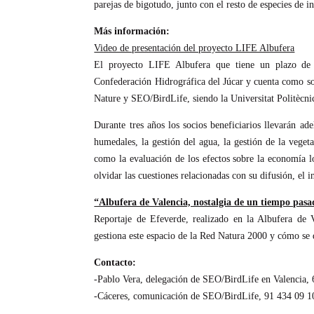
parejas de bigotudo, junto con el resto de especies de i
Más información:
Video de presentación del proyecto LIFE Albufera
El proyecto LIFE Albufera que tiene un plazo de
Confederación Hidrográfica del Júcar y cuenta como so
Nature y SEO/BirdLife, siendo la Universitat Politècnic
Durante tres años los socios beneficiarios llevarán ade
humedales, la gestión del agua, la gestión de la vegetac
como la evaluación de los efectos sobre la economía lo
olvidar las cuestiones relacionadas con su difusión, el i
“Albufera de Valencia, nostalgia de un tiempo pas
Reportaje de Efeverde, realizado en la Albufera de 
gestiona este espacio de la Red Natura 2000 y cómo se d
Contacto:
-Pablo Vera, delegación de SEO/BirdLife en Valencia,
-Cáceres, comunicación de SEO/BirdLife, 91 434 09 1