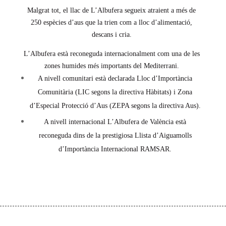
Malgrat tot, el llac de L’Albufera segueix atraient a més de
250 espècies d’aus que la trien com a lloc d’alimentació,
descans i cria.
L’Albufera està reconeguda internacionalment com una de les
zones humides més importants del Mediterrani.
A nivell comunitari està declarada Lloc d’Importància
Comunitària (LIC segons la directiva Hàbitats) i Zona
d’Especial Protecció d’Aus (ZEPA segons la directiva Aus).
A nivell internacional L’Albufera de València està
reconeguda dins de la prestigiosa Llista d’Aiguamolls
d’Importància Internacional RAMSAR.