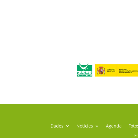
Dades
Noticies
Agenda
Foto
F