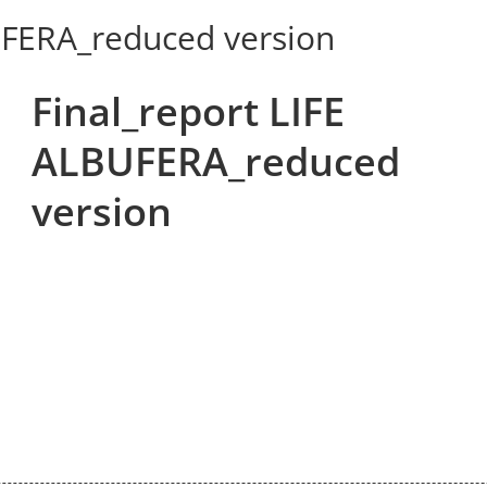
UFERA_reduced version
Final_report LIFE
ALBUFERA_reduced
version