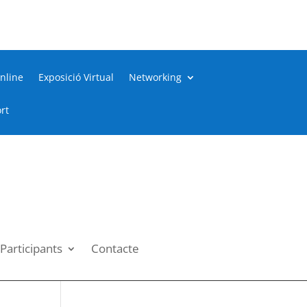
nline
Exposició Virtual
Networking
rt
Participants
Contacte