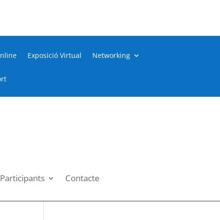
nline
Exposició Virtual
Networking
rt
Participants
Contacte