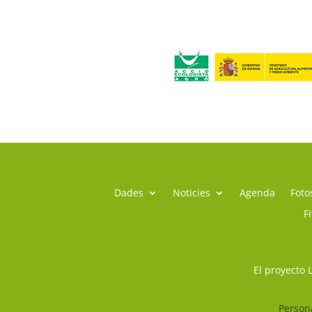
Dades
Noticies
Agenda
Foto
F
El proyecto 
Persona