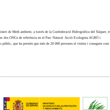
nisteri de Medi ambient, a través de la Confederació Hidrogràfica del Xúquer, e
i per dos ONGs de referència en el Parc Natural: Acciò Ecologista AGRÓ i
’ús públic, que ha permès que més de 20.000 persones el visiten i coneguen com