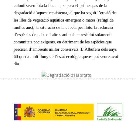
colonitzaven tota la llacuna, suposa el primer pas de la
degradació d’aquest ecosistema, al que ha seguit l’erosió de
les illes de vegetació aquàtica emergent o mates (refugi de
moltes aus), la saturació de la cubeta per llots, la reducció
d’espècies de peixos i altres animals… resistint solament
comunitats poc exigents, en detriment de les espècies que
precisen d’ambients millor conservats. L’Albufera dels anys
60 queda molt lluny de l’estat ecològic que es pot veure avui
dia.