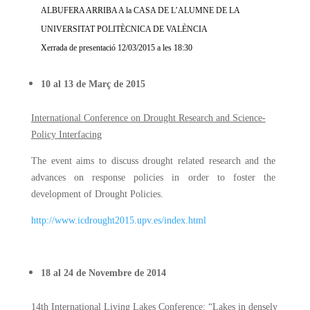
ALBUFERA ARRIBA A la CASA DE L’ALUMNE DE LA
UNIVERSITAT POLITÈCNICA DE VALÈNCIA
Xerrada de presentació 12/03/2015 a les 18:30
10 al 13 de Març de 2015
International Conference on Drought Research and Science-
Policy Interfacing
The event aims to discuss drought related research and the
advances on response policies in order to foster the
development of Drought Policies.
http://www.icdrought2015.upv.es/index.html
18 al 24 de Novembre de 2014
14th International Living Lakes Conference: “Lakes in densely