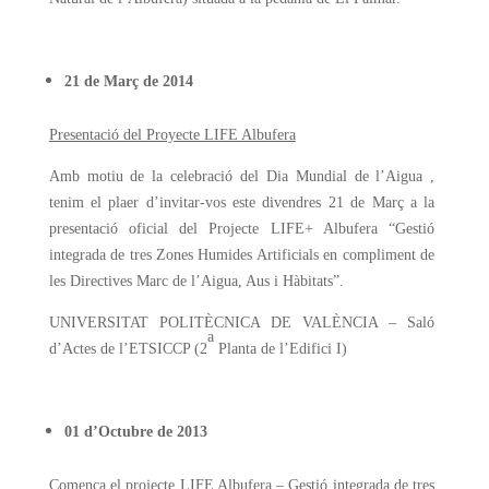
21 de Març de 2014
Presentació del Proyecte LIFE Albufera
Amb motiu de la celebració del Dia Mundial de l’Aigua ,
tenim el plaer d’invitar-vos este divendres 21 de Març a la
presentació oficial del Projecte LIFE+ Albufera “Gestió
integrada de tres Zones Humides Artificials en compliment de
les Directives Marc de l’Aigua, Aus i Hàbitats”.
UNIVERSITAT POLITÈCNICA DE VALÈNCIA – Saló
a
d’Actes de l’ETSICCP (2
Planta de l’Edifici I)
01 d’Octubre de 2013
Comença el projecte LIFE Albufera – Gestió integrada de tres