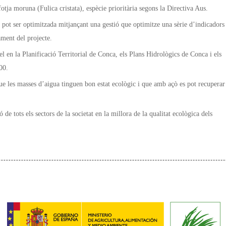
fotja moruna (Fulica cristata), espècie prioritària segons la Directiva Aus.
pot ser optimitzada mitjançant una gestió que optimitze una sèrie d’indicadors
ament del projecte.
el en la Planificació Territorial de Conca, els Plans Hidrològics de Conca i els
00.
ue les masses d’aigua tinguen bon estat ecològic i que amb açò es pot recuperar
 de tots els sectors de la societat en la millora de la qualitat ecològica dels