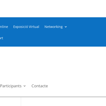
nline
Exposició Virtual
Networking
rt
Participants
Contacte