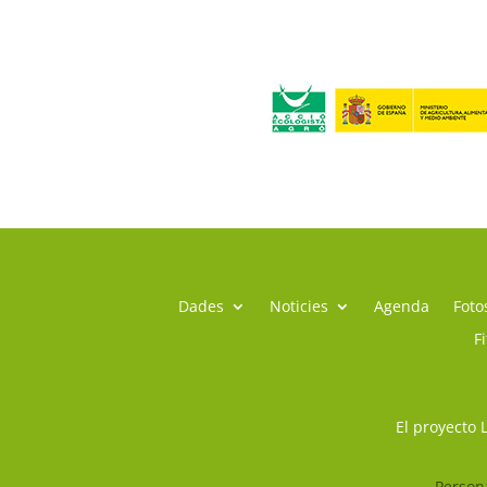
Dades
Noticies
Agenda
Foto
F
El proyecto 
Persona