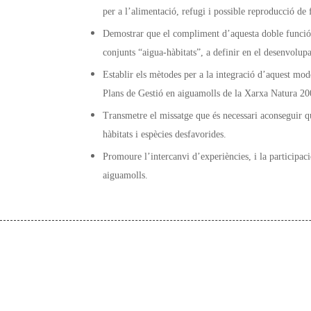
per a l’alimentació, refugi i possible reproducció de 
Demostrar que el compliment d’aquesta doble funció 
conjunts “aigua-hàbitats”, a definir en el desenvolup
Establir els mètodes per a la integració d’aquest mod
Plans de Gestió en aiguamolls de la Xarxa Natura 20
Transmetre el missatge que és necessari aconseguir q
hàbitats i espècies desfavorides.
Promoure l’intercanvi d’experiències, i la participació
aiguamolls.