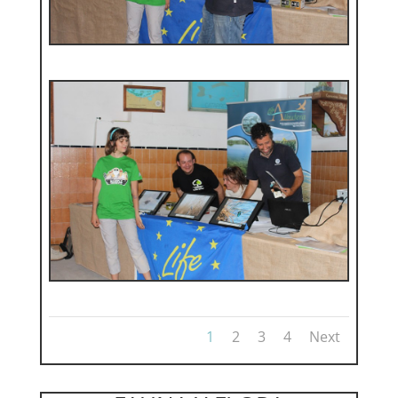
1
2
3
4
Next