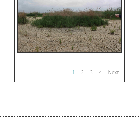
1
2
3
4
Next