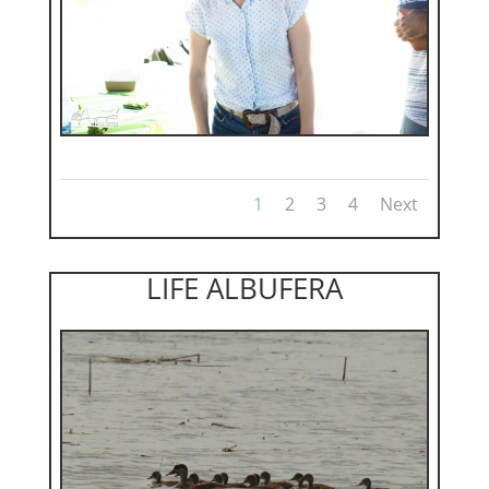
1
2
3
4
Next
LIFE ALBUFERA