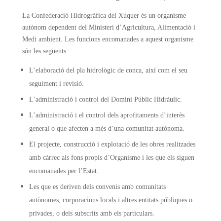
La Confederació Hidrogràfica del Xúquer és un organisme
autònom dependent del Ministeri d’Agricultura, Alimentació i
Medi ambient. Les funcions encomanades a aquest organisme
són les següents:
L’elaboració del pla hidrològic de conca, així com el seu
seguiment i revisió.
L’administració i control del Domini Públic Hidràulic.
L’administració i el control dels aprofitaments d’interès
general o que afecten a més d’una comunitat autònoma.
El projecte, construcció i explotació de les obres realitzades
amb càrrec als fons propis d’Organisme i les que els siguen
encomanades per l’Estat.
Les que es deriven dels convenis amb comunitats
autònomes, corporacions locals i altres entitats públiques o
privades, o dels subscrits amb els particulars.