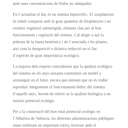
amb unes concentracions de fòsfor no adequades.
En l’actualitat el llac és un sistema hipertròfic. El zooplàncton
és reduït comparat amb la gran quantitat de fitoplàncton i no
existeix vegetació submergida, element clau per al bon
funcionament i regulació del sistema. Cal afegir a açò la
pobresa de la fauna bentònica i de l’associada a les plantes,
així com la desaparició o dràstica reducció en el llac
d’espècies de gran importància ecològica.
La majoria dels experts coincideixen que la qualitat ecològica
del sistema en els anys seixanta constitueix un model a
aconseguir en el futur, encara que entenen que no és viable
reproduir íntegrament el funcionament hídric del sistema
d’aquells anys, havent de referir-se la qualitat biològica a un
màxim potencial ecològic.
Per a la consecució del bon estat potencial ecològic en
l’Albufera de València, les diferents administracions públiques
estan realitzant un important esforç inversor amb el