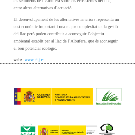
els sediments de l’Albufera sobre els ecosistemes del llac,
entre altres alternatives d’actuació.
El desenvolupament de les alternatives anteriors representa un
cost econòmic important i una major complexitat en la gestió
del llac però poden contribuir a aconseguir l’objectiu
ambiental establit per al llac de l’Albufera, que és aconseguir
el bon potencial ecològic.
web:
www.chj.es