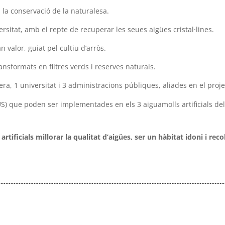
a la conservació de la naturalesa.
rsitat, amb el repte de recuperar les seues aigües cristal·lines.
 valor, guiat pel cultiu d’arròs.
ransformats en filtres verds i reserves naturals.
ra, 1 universitat i 3 administracions públiques, aliades en el proje
) que poden ser implementades en els 3 aiguamolls artificials del 
ificials millorar la qualitat d’aigües, ser un hàbitat idoni i reco