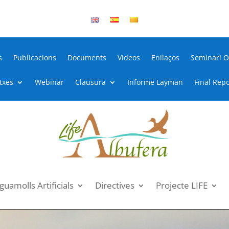
s
Publicacions
Documents
Videos
Enllaços
Seminari O
itxes
Webinar
Clausura
Informe Layman
Final Repo
guamolls Artificials
Directives
Projecte LIFE