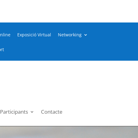
nline
Exposició Virtual
Networking
rt
Participants
Contacte