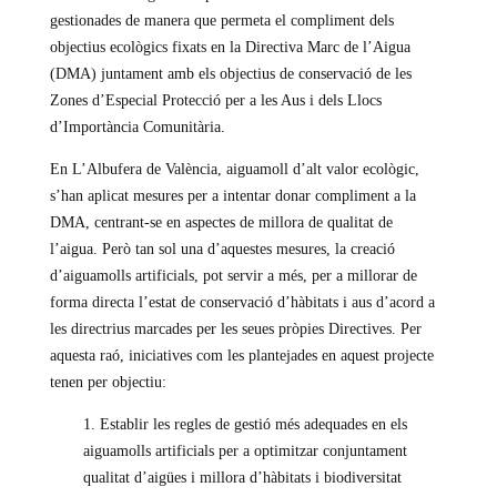
gestionades de manera que permeta el compliment dels
objectius ecològics fixats en la Directiva Marc de l’Aigua
(DMA) juntament amb els objectius de conservació de les
Zones d’Especial Protecció per a les Aus i dels Llocs
d’Importància Comunitària.
En L’Albufera de València, aiguamoll d’alt valor ecològic,
s’han aplicat mesures per a intentar donar compliment a la
DMA, centrant-se en aspectes de millora de qualitat de
l’aigua. Però tan sol una d’aquestes mesures, la creació
d’aiguamolls artificials, pot servir a més, per a millorar de
forma directa l’estat de conservació d’hàbitats i aus d’acord a
les directrius marcades per les seues pròpies Directives. Per
aquesta raó, iniciatives com les plantejades en aquest projecte
tenen per objectiu:
1. Establir les regles de gestió més adequades en els
aiguamolls artificials per a optimitzar conjuntament
qualitat d’aigües i millora d’hàbitats i biodiversitat