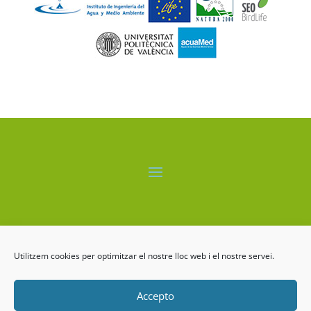
El proyecto LIFE-ALBUFERA está cofinanciado por el
programa LIFE+ de la Comisión Europea.
Utilitzem cookies per optimitzar el nostre lloc web i el nostre servei.
Accepto