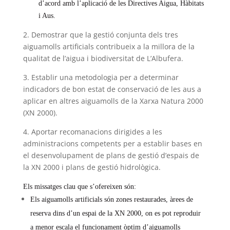
d’acord amb l’aplicació de les Directives Aigua, Hàbitats
i Aus.
2. Demostrar que la gestió conjunta dels tres
aiguamolls artificials contribueix a la millora de la
qualitat de l’aigua i biodiversitat de L’Albufera.
3. Establir una metodologia per a determinar
indicadors de bon estat de conservació de les aus a
aplicar en altres aiguamolls de la Xarxa Natura 2000
(XN 2000).
4. Aportar recomanacions dirigides a les
administracions competents per a establir bases en
el desenvolupament de plans de gestió d’espais de
la XN 2000 i plans de gestió hidrològica.
Els missatges clau que s’ofereixen són:
Els aiguamolls artificials són zones restaurades, àrees de
reserva dins d’un espai de la XN 2000, on es pot reproduir
a menor escala el funcionament òptim d’aiguamolls