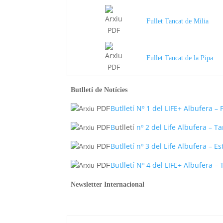
Fullet Tancat de Milia
Fullet Tancat de la Pipa
Butlletí de Notícies
Butlletí Nº 1 del LIFE+ Albufera –
B
utlletí
nº 2 del Life Albufera – T
B
utlletí
nº 3 del Life Albufera – Es
Butlletí Nº 4 del LIFE+ Albufera –
Newsletter Internacional