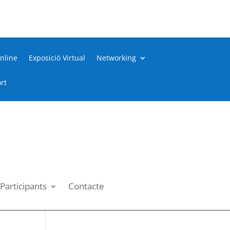
nline
Exposició Virtual
Networking
rt
Participants
Contacte