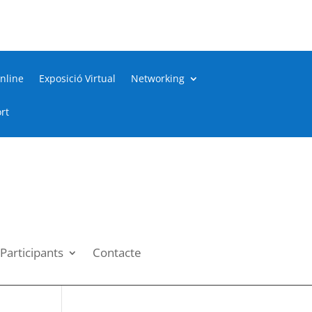
nline
Exposició Virtual
Networking
rt
Participants
Contacte