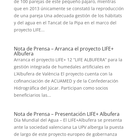
de 100 parejas de este pequeño pájaro, mientras
que en 2013 únicamente se constató la reproducción
de una pareja Una adecuada gestión de los hábitats
y del agua en el Tancat de la Pipa en el marco del
proyecto LIFE...
Nota de Prensa – Arranca el proyecto LIFE+
Albufera
Arranca el proyecto LIFE+ 12 “LIFE ALBUFERA” para la
gestión integrada de humedales artificiales en
L’Albufera de València El proyecto cuenta con la
cofinanciación de ACUAMED y de la Confederación
Hidrográfica del Júcar. Participan como socios
beneficiarios las...
Nota de Prensa – Presentación LIFE+ Albufera
Día Mundial del Agua – El LIFE+Albufera se presenta
ante la sociedad valenciana La UPV alberga la puesta
de largo de este proyecto europeo de gobernanza