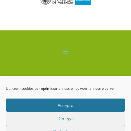
El proyecto LIFE-ALBUFERA está cofinanciado por el
programa LIFE+ de la Comisión Europea.
Utilitzem cookies per optimitzar el nostre lloc web i el nostre servei.
Accepto
Denegat
LIFE ALBUFERA Copyrigth ©2026