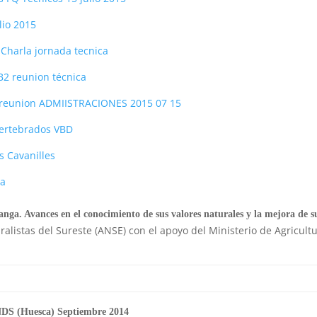
ulio 2015
 Charla jornada tecnica
B2 reunion técnica
 reunion ADMIISTRACIONES 2015 07 15
nvertebrados VBD
ts Cavanilles
ra
ga. Avances en el conocimiento de sus valores naturales y la mejora de su
ralistas del Sureste (ANSE) con el apoyo del Ministerio de Agricul
NDS (Huesca) Septiembre 2014