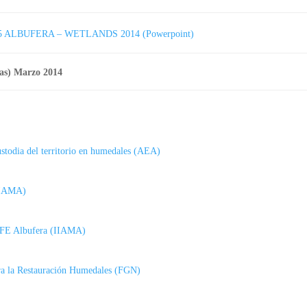
5 ALBUFERA – WETLANDS 2014 (Powerpoint)
ias) Marzo 2014
custodia del territorio en humedales (AEA)
(IIAMA)
LIFE Albufera (IIAMA)
ara la Restauración Humedales (FGN)