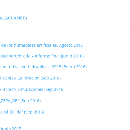
’Illa (ACUAMED)
 de los humedales artificiales. Agosto 2016
dad vertebrada – Informe final (Junio 2016)
onitorizacion hidráulica – 2015 (Enero 2016)
Tecnico_Calibracion (Sep 2016)
Tecnico_Simulaciones (Sep 2016)
_ZEPA_DEF (Sep 2016)
eval_EC_def (Sep 2016)
 Junio 2015