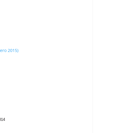
nero 2015)
014