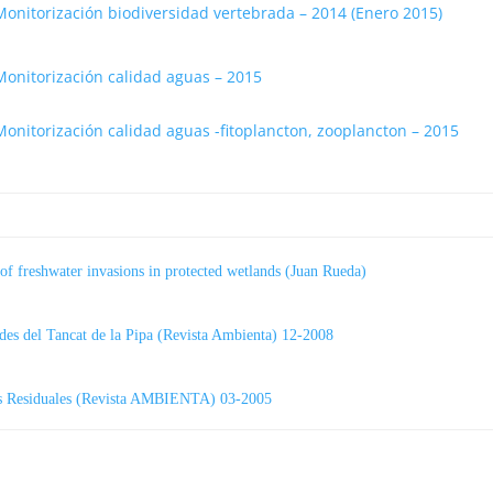
Monitorización biodiversidad vertebrada – 2014 (Enero 2015)
Monitorización calidad aguas – 2015
Monitorización calidad aguas -fitoplancton, zooplancton – 2015
rs of freshwater invasions in protected wetlands (Juan Rueda)
rdes del Tancat de la Pipa (Revista Ambienta) 12-2008
as Residuales (Revista AMBIENTA) 03-2005