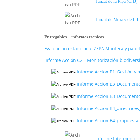
Tancat de la Pipa (CHJ)
Tancat de Milia y de L
Entregables – informes técnicos
Evaluación estado final ZEPA Albufera y papel
Informe Acción C2 – Monitorización biodiversi
Informe Accion B1_Gestión y m
Informe Accion B3_Documento
Informe Accion B3_Documento
Informe Accion B4_directrices
Informe Accion B4_propuesta_
Informe Intermedio –