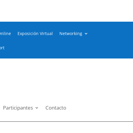
Online
Exposición Virtual
Networking
ort
Participantes
Contacto