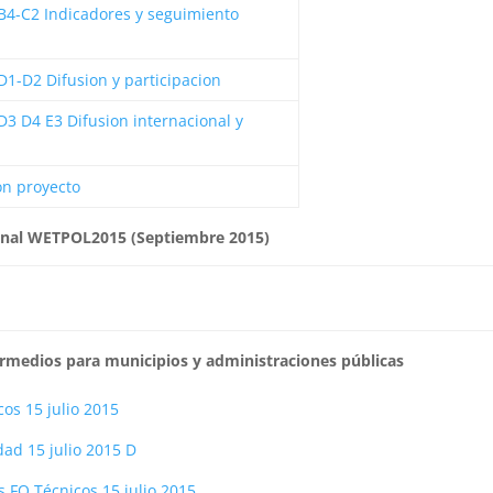
4-C2 Indicadores y seguimiento
-D2 Difusion y participacion
 D4 E3 Difusion internacional y
on proyecto
ional WETPOL2015 (Septiembre 2015)
ermedios para municipios y administraciones públicas
cos 15 julio 2015
dad 15 julio 2015 D
s FQ Técnicos 15 julio 2015