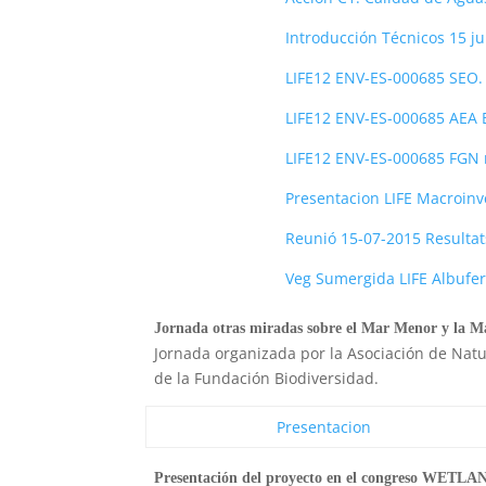
Introducción Técnicos 15 j
LIFE12 ENV-ES-000685 SEO.
LIFE12 ENV-ES-000685 AEA 
LIFE12 ENV-ES-000685 FGN
Presentacion LIFE Macroi
Reunió 15-07-2015 Resulta
Veg Sumergida LIFE Albufe
Jornada otras miradas sobre el Mar Menor y la Man
Jornada organizada por la Asociación de Natu
de la Fundación Biodiversidad.
Presentacion
Presentación del proyecto en el congreso WETLA