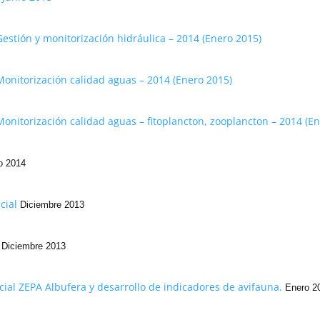
estión y monitorización hidráulica – 2014 (Enero 2015)
Monitorización calidad aguas – 2014 (Enero 2015)
Monitorización calidad aguas – fitoplancton, zooplancton – 2014 (E
o 2014
icial
Diciembre 2013
n
Diciembre 2013
cial ZEPA Albufera y desarrollo de indicadores de avifauna.
Enero 2