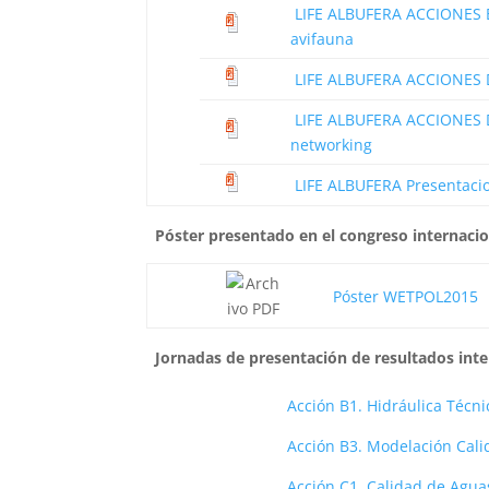
LIFE ALBUFERA ACCIONES B
avifauna
LIFE ALBUFERA ACCIONES D1
LIFE ALBUFERA ACCIONES D3
networking
LIFE ALBUFERA Presentaci
Póster presentado en el congreso internac
Póster WETPOL2015
Jornadas de presentación de resultados int
Acción B1. Hidráulica Técni
Acción B3. Modelación Cali
Acción C1. Calidad de Agua