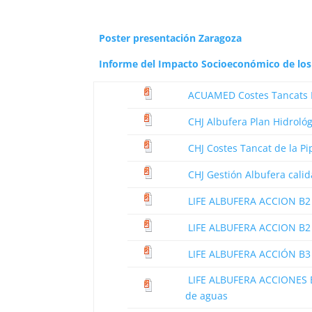
Poster presentación Zaragoza
Informe del Impacto Socioeconómico de los 
ACUAMED Costes Tancats Mi
CHJ Albufera Plan Hidrológ
CHJ Costes Tancat de la Pi
CHJ Gestión Albufera cal
LIFE ALBUFERA ACCION B2 G
LIFE ALBUFERA ACCION B2 
LIFE ALBUFERA ACCIÓN B3
LIFE ALBUFERA ACCIONES B1
de aguas