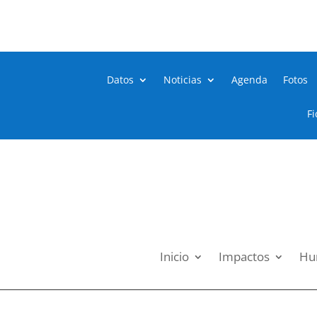
Datos
Noticias
Agenda
Fotos
Fi
Inicio
Impactos
Hum