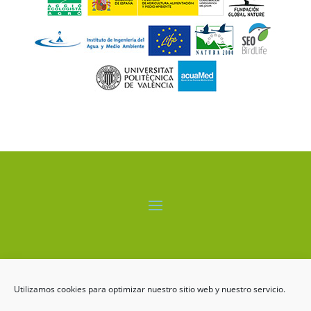
El proyecto LIFE-ALBUFERA está cofinanciado por el
programa LIFE+ de la Comisión Europea.
Utilizamos cookies para optimizar nuestro sitio web y nuestro servicio.