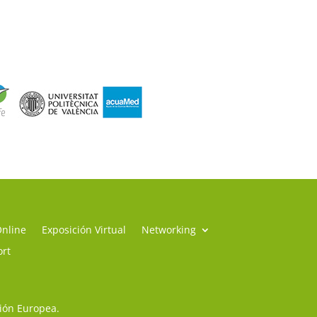
Online
Exposición Virtual
Networking
ort
sión Europea.