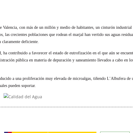
e Valencia, con más de un millón y medio de habitantes, un cinturón industrial
s, las crecientes poblaciones que rodean el marjal han vertido sus aguas residua
n claramente deficiente.
d, ha contribuido a favorecer el estado de eutrofización en el que aún se encuen
nistración pública en materia de depuración y saneamiento llevados a cabo en lo
nducido a una proliferación muy elevada de microalgas, tiñendo L’Albufera de 
males pueden soportar.