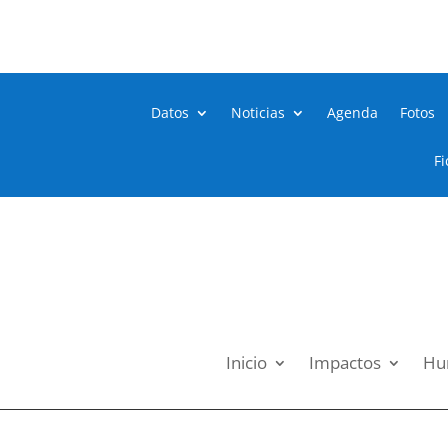
Datos
Noticias
Agenda
Fotos
Fi
Inicio
Impactos
Hum