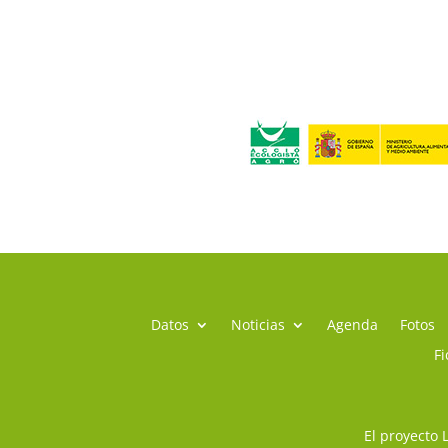
Datos
Noticias
Agenda
Fotos
Fi
El proyecto 