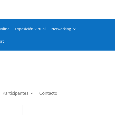
Online
Exposición Virtual
Networking
ort
Participantes
Contacto