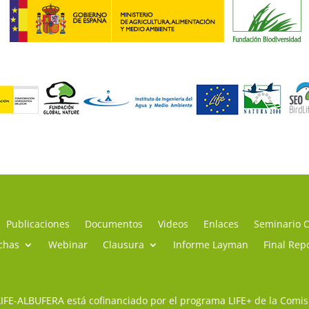
Publicaciones
Documentos
Videos
Enlaces
Seminario 
chas
Webinar
Clausura
Informe Layman
Final Rep
LIFE-ALBUFERA está cofinanciado por el programa LIFE+ de la Comi