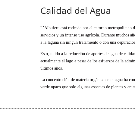
Calidad del Agua
L’Albufera está rodeada por el entorno metropolitano d
servicios y un intenso uso agrícola. Durante muchos año
a la laguna sin ningún tratamiento o con una depuració
Esto, unido a la reducción de aportes de agua de calida
actualmente el lago a pesar de los esfuerzos de la admi
últimos años.
La concentración de materia orgánica en el agua ha co
verde opaco que solo algunas especies de plantas y ani