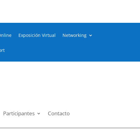
Online
Exposición Virtual
Networking
ort
Participantes
Contacto