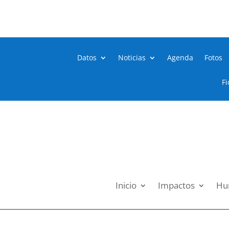
Datos
Noticias
Agenda
Fotos
Fi
Inicio
Impactos
Hum