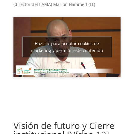
(director del IIAMA) Marion Hammerl (LL)
Haz clic para aceptar cookies de
marketing y permitir este contenido
Visión de futuro y Cierre