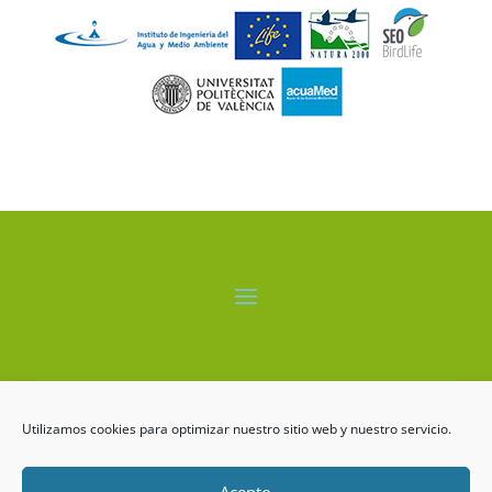
El proyecto LIFE-ALBUFERA está cofinanciado por el
programa LIFE+ de la Comisión Europea.
Utilizamos cookies para optimizar nuestro sitio web y nuestro servicio.
Acepto