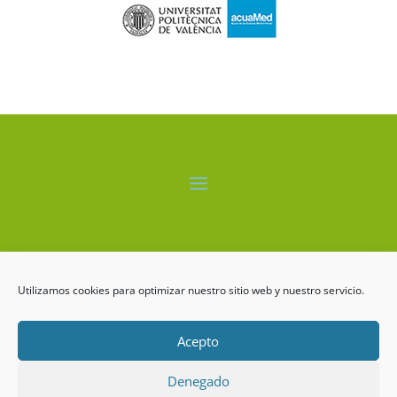
El proyecto LIFE-ALBUFERA está cofinanciado por el
programa LIFE+ de la Comisión Europea.
Utilizamos cookies para optimizar nuestro sitio web y nuestro servicio.
Acepto
Denegado
LIFE ALBUFERA Copyrigth ©2026